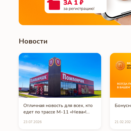
Новости
Отличная новость для всех, кто
Бонусн
едет по трассе М-11 «Нева»!
Кафе Помпончик Торжок-Л уже
23.07.2026
21.02.202
открыто и ждёт гостей!