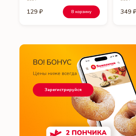
129 ₽
349 
В корзину
ВО! БОНУС
Цены ниже всегда
Зарегистрируйся