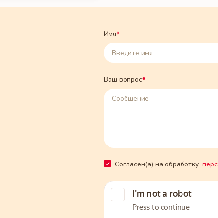
Имя
*
.
Ваш вопрос
*
Согласен(а) на обработку
перс