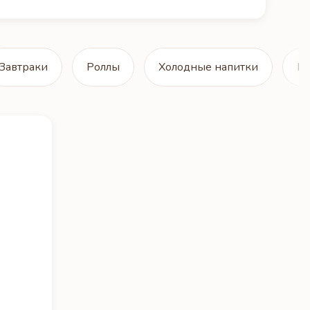
Завтраки
Роллы
Холодные напитки
Го