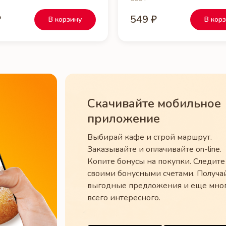
₽
549 ₽
В корзину
В кор
Скачивайте мобильное
приложение
Выбирай кафе и строй маршрут.
Заказывайте и оплачивайте on-line.
Копите бонусы на покупки. Следите
своими бонусными счетами. Получа
выгодные предложения и еще мно
всего интересного.