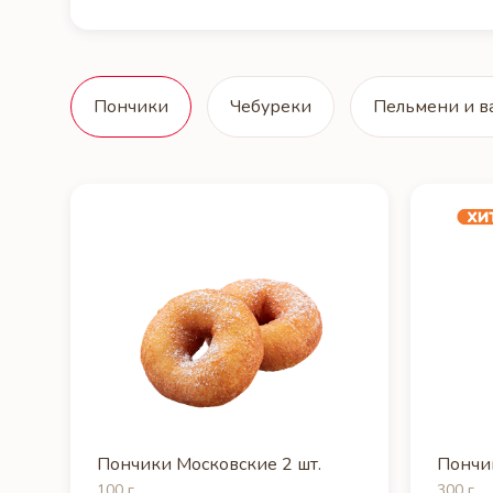
Пончики
Чебуреки
Пельмени и в
Пончики Московские 2 шт.
Пончик
100 г
300 г