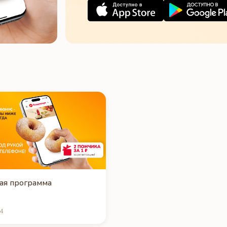
ая программа
4