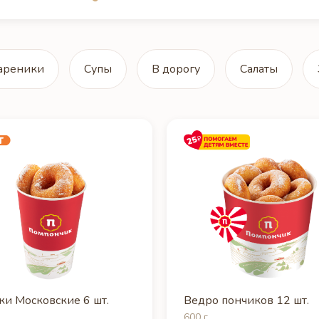
ареники
Супы
В дорогу
Салаты
и Московские 6 шт.
Ведро пончиков 12 шт.
600 г