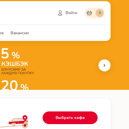
Войти
0
фе
Вакансии
Выбрать кафе