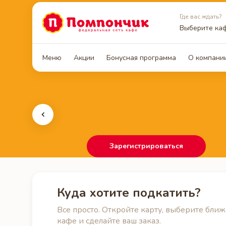
Где вас ждать?
Выберите ка
Меню
Акции
Бонусная программа
О компани
Зарегистрироваться
Куда хотите подкатить?
Все просто. Откройте карту, выберите бли
кафе и сделайте ваш заказ.